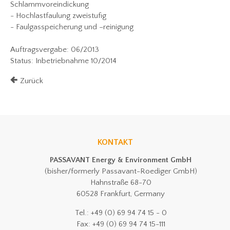
Schlammvoreindickung
- Hochlastfaulung zweistufig
- Faulgasspeicherung und –reinigung
Auftragsvergabe: 06/2013
Status: Inbetriebnahme 10/2014
Zurück
KONTAKT
PASSAVANT Energy & Environment GmbH
(bisher/formerly Passavant-Roediger GmbH)
Hahnstraße 68-70
60528 Frankfurt, Germany
Tel.: +49 (0) 69 94 74 15 - 0
Fax: +49 (0) 69 94 74 15-111