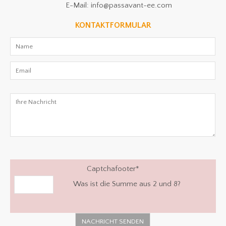
E-Mail: info@passavant-ee.com
KONTAKTFORMULAR
Captchafooter
*
Was ist die Summe aus 2 und 8?