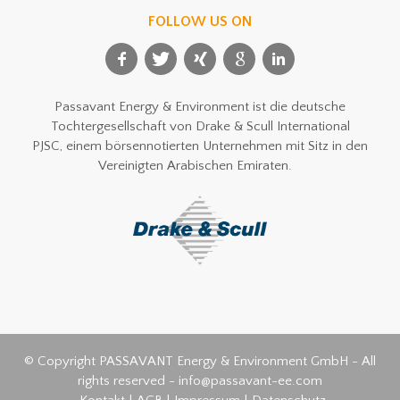
FOLLOW US ON
Passavant Energy & Environment ist die deutsche
Tochtergesellschaft von Drake & Scull International
PJSC, einem börsennotierten Unternehmen mit Sitz in den
Vereinigten Arabischen Emiraten.
© Copyright PASSAVANT Energy & Environment GmbH - All
rights reserved - info@passavant-ee.com