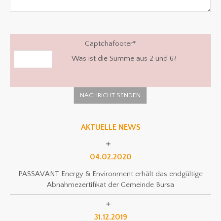
Captchafooter
*
Was ist die Summe aus 2 und 6?
AKTUELLE NEWS
04.02.2020
PASSAVANT Energy & Environment erhält das endgültige
Abnahmezertifikat der Gemeinde Bursa
31.12.2019