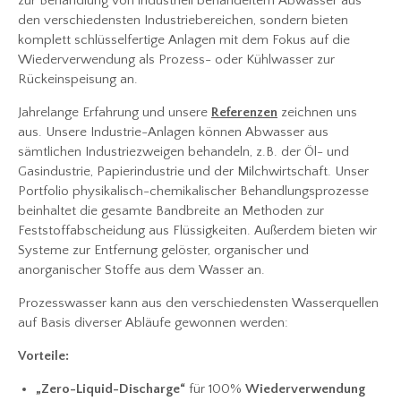
zur Behandlung von industriell behandeltem Abwasser aus
den verschiedensten Industriebereichen, sondern bieten
komplett schlüsselfertige Anlagen mit dem Fokus auf die
Wiederverwendung als Prozess- oder Kühlwasser zur
Rückeinspeisung an.
Jahrelange Erfahrung und unsere
Referenzen
zeichnen uns
aus. Unsere Industrie-Anlagen können Abwasser aus
sämtlichen Industriezweigen behandeln, z.B. der Öl- und
Gasindustrie, Papierindustrie und der Milchwirtschaft. Unser
Portfolio physikalisch-chemikalischer Behandlungsprozesse
beinhaltet die gesamte Bandbreite an Methoden zur
Feststoffabscheidung aus Flüssigkeiten. Außerdem bieten wir
Systeme zur Entfernung gelöster, organischer und
anorganischer Stoffe aus dem Wasser an.
Prozesswasser kann aus den verschiedensten Wasserquellen
auf Basis diverser Abläufe gewonnen werden:
Vorteile:
„Zero-Liquid-Discharge“
für 100%
Wiederverwendung