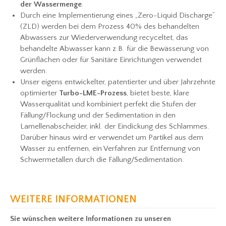
der Wassermenge
.
Durch eine Implementierung eines „Zero-Liquid Discharge“
(ZLD) werden bei dem Prozess 40% des behandelten
Abwassers zur Wiederverwendung recyceltet, das
behandelte Abwasser kann z.B. für die Bewässerung von
Grünflächen oder für Sanitäre Einrichtungen verwendet
werden.
Unser eigens entwickelter, patentierter und über Jahrzehnte
optimierter
Turbo-LME-Prozess
, bietet beste, klare
Wasserqualität und kombiniert perfekt die Stufen der
Fällung/Flockung und der Sedimentation in den
Lamellenabscheider, inkl. der Eindickung des Schlammes.
Darüber hinaus wird er verwendet um Partikel aus dem
Wasser zu entfernen, ein Verfahren zur Entfernung von
Schwermetallen durch die Fällung/Sedimentation.
WEITERE INFORMATIONEN
Sie wünschen weitere Informationen zu unseren