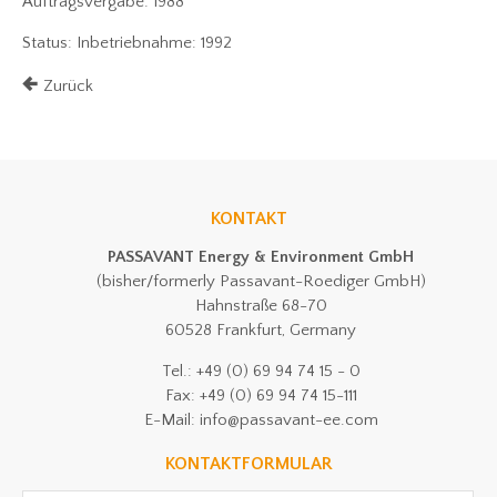
Auftragsvergabe: 1988
Status: Inbetriebnahme: 1992
Zurück
KONTAKT
PASSAVANT Energy & Environment GmbH
(bisher/formerly Passavant-Roediger GmbH)
Hahnstraße 68-70
60528 Frankfurt, Germany
Tel.: +49 (0) 69 94 74 15 - 0
Fax: +49 (0) 69 94 74 15-111
E-Mail: info@passavant-ee.com
KONTAKTFORMULAR