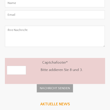
Captchafooter
*
Bitte addieren Sie 8 und 3.
AKTUELLE NEWS