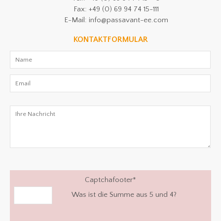
Fax: +49 (0) 69 94 74 15-111
E-Mail: info@passavant-ee.com
KONTAKTFORMULAR
Captchafooter
*
Was ist die Summe aus 5 und 4?