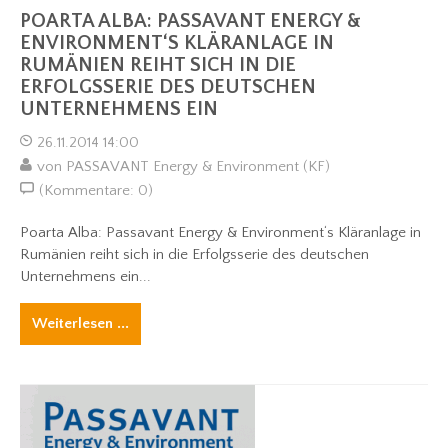
POARTA ALBA: PASSAVANT ENERGY &
ENVIRONMENT‘S KLÄRANLAGE IN
RUMÄNIEN REIHT SICH IN DIE
ERFOLGSSERIE DES DEUTSCHEN
UNTERNEHMENS EIN
26.11.2014 14:00
von PASSAVANT Energy & Environment (KF)
(Kommentare: 0)
Poarta Alba: Passavant Energy & Environment‘s Kläranlage in
Rumänien reiht sich in die Erfolgsserie des deutschen
Unternehmens ein...
Weiterlesen ...