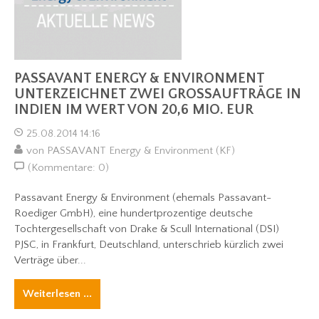
PASSAVANT ENERGY & ENVIRONMENT
UNTERZEICHNET ZWEI GROSSAUFTRÄGE IN I
NDIEN IM WERT VON 20,6 MIO. EUR
25.08.2014 14:16
von PASSAVANT Energy & Environment (KF)
(Kommentare: 0)
Passavant Energy & Environment (ehemals Passavant-
Roediger GmbH), eine hundertprozentige deutsche
Tochtergesellschaft von Drake & Scull International (DSI)
PJSC, in Frankfurt, Deutschland, unterschrieb kürzlich zwei
Verträge über...
Weiterlesen ...